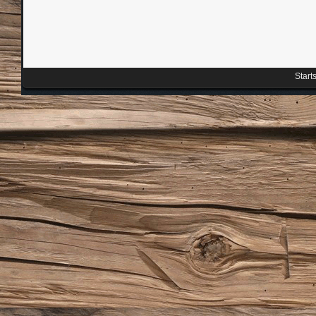
Start